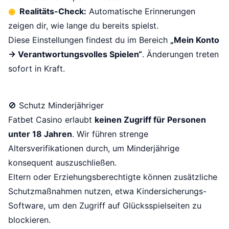
Realitäts-Check:
Automatische Erinnerungen
zeigen dir, wie lange du bereits spielst.
Diese Einstellungen findest du im Bereich
„Mein Konto
→ Verantwortungsvolles Spielen“
. Änderungen treten
sofort in Kraft.
🚫 Schutz Minderjähriger
Fatbet Casino erlaubt
keinen Zugriff für Personen
unter 18 Jahren
. Wir führen strenge
Altersverifikationen durch, um Minderjährige
konsequent auszuschließen.
Eltern oder Erziehungsberechtigte können zusätzliche
Schutzmaßnahmen nutzen, etwa Kindersicherungs-
Software, um den Zugriff auf Glücksspielseiten zu
blockieren.