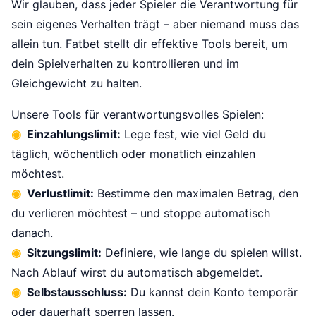
Wir glauben, dass jeder Spieler die Verantwortung für
sein eigenes Verhalten trägt – aber niemand muss das
allein tun. Fatbet stellt dir effektive Tools bereit, um
dein Spielverhalten zu kontrollieren und im
Gleichgewicht zu halten.
Unsere Tools für verantwortungsvolles Spielen:
Einzahlungslimit:
Lege fest, wie viel Geld du
täglich, wöchentlich oder monatlich einzahlen
möchtest.
Verlustlimit:
Bestimme den maximalen Betrag, den
du verlieren möchtest – und stoppe automatisch
danach.
Sitzungslimit:
Definiere, wie lange du spielen willst.
Nach Ablauf wirst du automatisch abgemeldet.
Selbstausschluss:
Du kannst dein Konto temporär
oder dauerhaft sperren lassen.