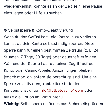
wiedererkennst, könnte es an der Zeit sein, eine Pause
einzulegen oder Hilfe zu suchen.
⛔ Selbstsperre & Konto-Deaktivierung
Wenn du das Gefühl hast, die Kontrolle zu verlieren,
kannst du dein Konto selbstständig sperren. Diese
Sperre kann für einen bestimmten Zeitraum (z. B. 24
Stunden, 7 Tage, 30 Tage) oder dauerhaft erfolgen.
Während der Sperre hast du keinen Zugriff auf dein
Konto oder Casino-Spiele. Auszahlungen bleiben
jedoch möglich, sofern sie berechtigt sind. Um eine
Sperre zu aktivieren, kontaktiere bitte den
Kundendienst unter
info@fatbetcasino1.com
oder
nutze die Option im Konto-Menü.
Wichtig:
Selbstsperren können aus Sicherheitsgründen