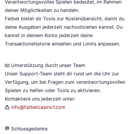
Verantwortungsvolles Spielen bedeutet, im Rahmen
deiner Möglichkeiten zu handeln.
Fatbet bietet dir Tools zur Kostenübersicht, damit du
deine Ausgaben jederzeit nachvollziehen kannst. Du
kannst in deinem Konto jederzeit deine
Transaktionshistorie einsehen und Limits anpassen.
📧 Unterstützung durch unser Team
Unser Support-Team steht dir rund um die Uhr zur
Verfügung, um bei Fragen zum verantwortungsvollen
Spielen zu helfen oder Tools zu aktivieren.
Kontaktiere uns jederzeit unter:
📩
info@fatbetcasino1.com
🏁 Schlussgedanke